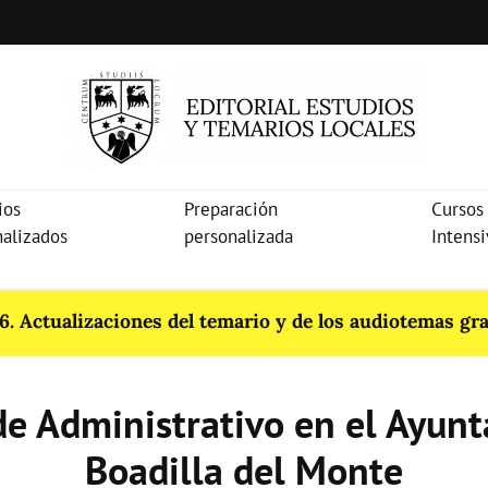
ios
Preparación
Cursos
nalizados
personalizada
Intens
. Actualizaciones del temario y de los audiotemas gra
de Administrativo en el Ayun
Boadilla del Monte