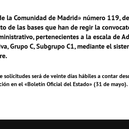
l de la Comunidad de Madrid» número 119, d
to de las bases que han de regir la convocat
ministrativo, pertenecientes a la escala de A
iva, Grupo C, Subgrupo C1, mediante el sist
re.
 solicitudes será de veinte días hábiles a contar desd
ción en el «Boletín Oficial del Estado» (31 de mayo).