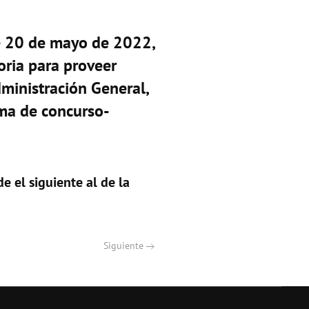
e 20 de mayo de 2022,
oria para proveer
dministración General,
ema de concurso-
e el siguiente al de la
Siguiente