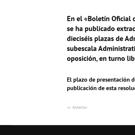
En el «Boletín Oficia
se ha publicado extrac
dieciséis plazas de Ad
subescala Administrat
oposición, en turno lib
El plazo de presentación de
publicación de esta resolu
Anterior