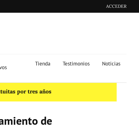
ACCEDER
Tienda
Testimonios
Noticias
ivos
tuitas por tres años
tamiento de