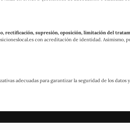
o, rectificación, supresión, oposición, limitación del trata
sicioneslocal.es con acreditación de identidad. Asimismo, 
zativas adecuadas para garantizar la seguridad de los datos y
os y condiciones
|
Política de privacidad
|
Quienes somos
|
C