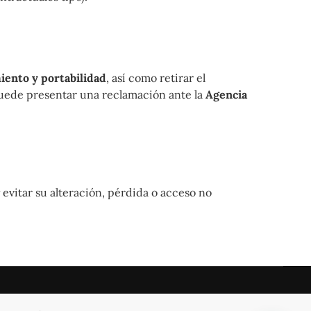
miento y portabilidad
, así como retirar el
puede presentar una reclamación ante la
Agencia
 evitar su alteración, pérdida o acceso no
ontacto