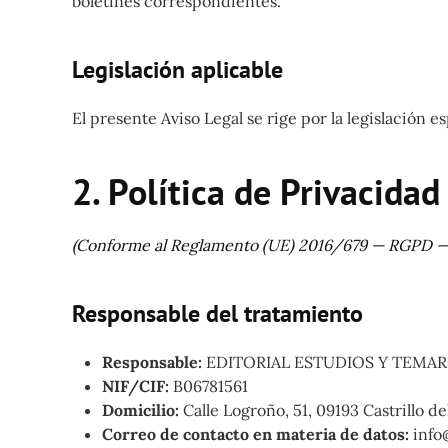
boletines correspondientes.
Legislación aplicable
El presente Aviso Legal se rige por la legislación e
2. Política de Privacidad
(Conforme al Reglamento (UE) 2016/679 — RGPD —
Responsable del tratamiento
Responsable:
EDITORIAL ESTUDIOS Y TEMARI
NIF/CIF:
B06781561
Domicilio:
Calle Logroño, 51, 09193 Castrillo de
Correo de contacto en materia de datos:
info