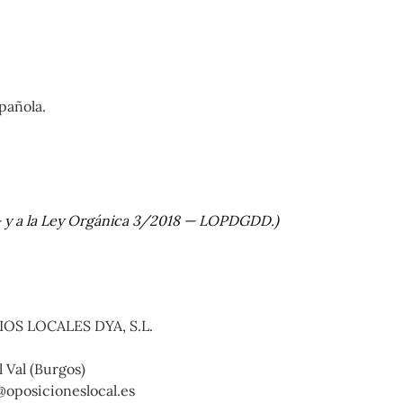
spañola.
 y a la Ley Orgánica 3/2018 — LOPDGDD.)
OS LOCALES DYA, S.L.
l Val (Burgos)
@oposicioneslocal.es