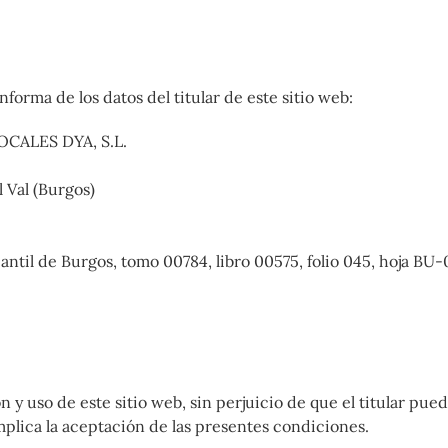
forma de los datos del titular de este sitio web:
CALES DYA, S.L.
l Val (Burgos)
cantil de Burgos, tomo 00784, libro 00575, folio 045, hoja B
n y uso de este sitio web, sin perjuicio de que el titular pu
implica la aceptación de las presentes condiciones.