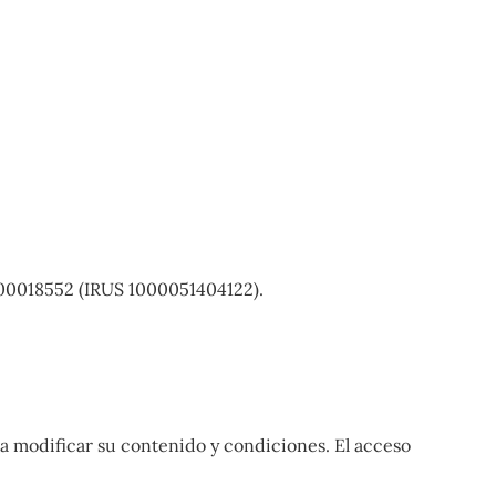
U-00018552 (IRUS 1000051404122).
eda modificar su contenido y condiciones. El acceso