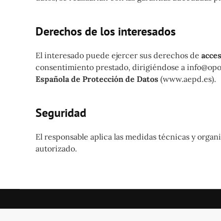
Derechos de los interesados
El interesado puede ejercer sus derechos de
acces
consentimiento prestado, dirigiéndose a info@opo
Española de Protección de Datos
(www.aepd.es).
Seguridad
El responsable aplica las medidas técnicas y organi
autorizado.
©
2026
Todos los derechos reservados.
Términ