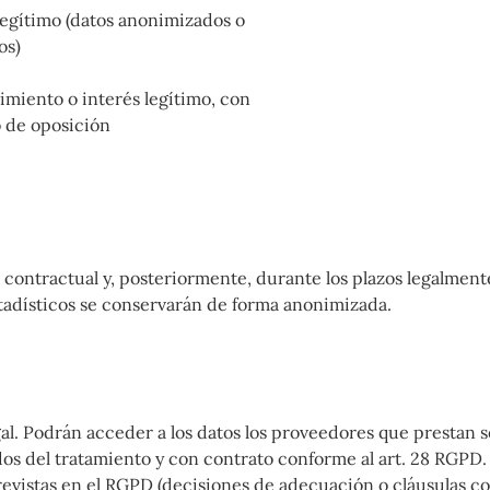
legítimo (datos anonimizados o
os)
miento o interés legítimo, con
 de oposición
 contractual y, posteriormente, durante los plazos legalmente
stadísticos se conservarán de forma anonimizada.
gal. Podrán acceder a los datos los proveedores que prestan s
dos del tratamiento y con contrato conforme al art. 28 RGPD.
revistas en el RGPD (decisiones de adecuación o cláusulas co