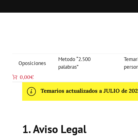
Metodo “2.500
Temar
Oposiciones
palabras”
perso
0,00
€
Temarios actualizados a JULIO de 2026
1. Aviso Legal