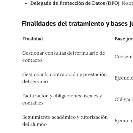
Delegado de Protección de Datos (DPO):
No ap
Finalidades del tratamiento y bases j
Finalidad
Base jur
Gestionar consultas del formulario de
Consent
contacto
Gestionar la contratación y prestación
Ejecució
del servicio
Facturación y obligaciones fiscales y
Obligaci
contables
Seguimiento académico y tutorización
Ejecució
del alumno