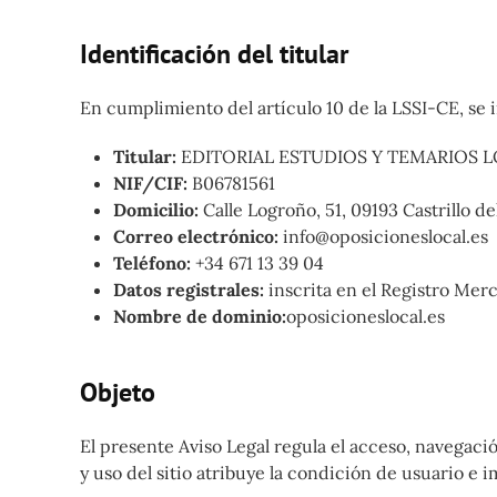
Identificación del titular
En cumplimiento del artículo 10 de la LSSI-CE, se in
Titular:
EDITORIAL ESTUDIOS Y TEMARIOS LO
NIF/CIF:
B06781561
Domicilio:
Calle Logroño, 51, 09193 Castrillo de
Correo electrónico:
info@oposicioneslocal.es
Teléfono:
+34 671 13 39 04
Datos registrales:
inscrita en el Registro Mer
Nombre de dominio:
oposicioneslocal.es
Objeto
El presente Aviso Legal regula el acceso, navegació
y uso del sitio atribuye la condición de usuario e 