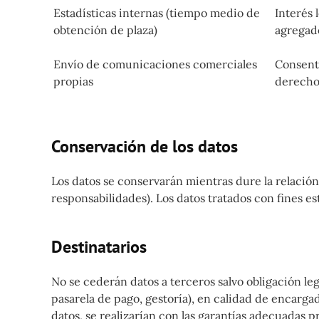
Estadísticas internas (tiempo medio de
Interés 
obtención de plaza)
agregad
Envío de comunicaciones comerciales
Consenti
propias
derecho
Conservación de los datos
Los datos se conservarán mientras dure la relación
responsabilidades). Los datos tratados con fines e
Destinatarios
No se cederán datos a terceros salvo obligación le
pasarela de pago, gestoría), en calidad de encarga
datos, se realizarían con las garantías adecuadas p