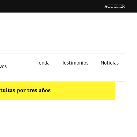
ACCEDER
Tienda
Testimonios
Noticias
ivos
tuitas por tres años