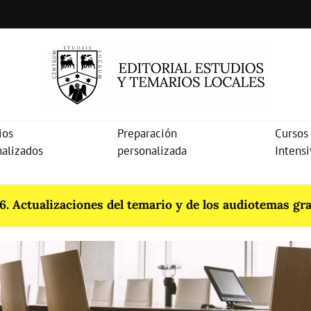
ios
Preparación
Cursos
nalizados
personalizada
Intens
. Actualizaciones del temario y de los audiotemas gra