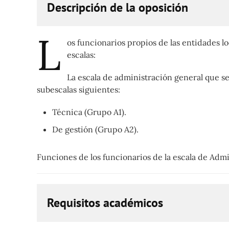
Descripción de la oposición
L
os funcionarios propios de las entidades l
escalas:
La escala de administración general que se 
subescalas siguientes:
Técnica (Grupo A1).
De gestión (Grupo A2).
Funciones de los funcionarios de la escala de Admi
Requisitos académicos