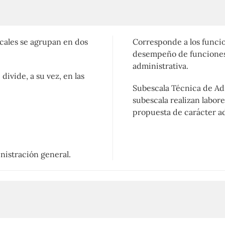
ocales se agrupan en dos
Corresponde a los funcio
desempeño de funciones 
administrativa.
divide, a su vez, en las
Subescala Técnica de Adm
subescala realizan labore
propuesta de carácter ad
nistración general.