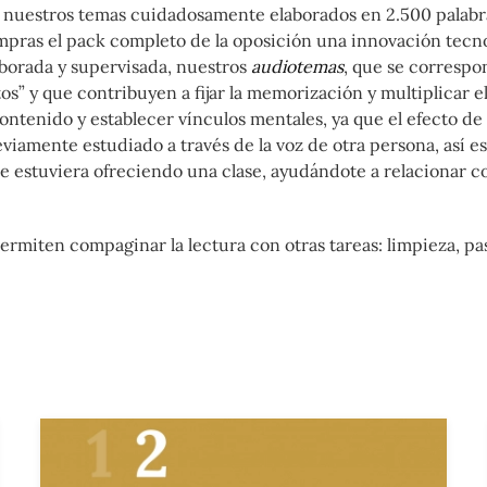
nuestros temas cuidadosamente elaborados en 2.500 palabr
mpras el pack completo de la oposición una innovación tecn
borada y supervisada, nuestros
audiotemas
, que se corresp
tos” y que contribuyen a fijar la memorización y multiplicar e
ontenido y establecer vínculos mentales, ya que el efecto d
viamente estudiado a través de la voz de otra persona, así e
te estuviera ofreciendo una clase, ayudándote a relacionar c
ermiten compaginar la lectura con otras tareas: limpieza, pa