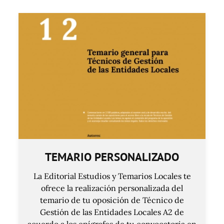
TEMARIO PERSONALIZADO
La Editorial Estudios y Temarios Locales te
ofrece la realización personalizada del
temario de tu oposición de Técnico de
Gestión de las Entidades Locales A2 de
acuerdo a los epígrafes de tu convocatoria en