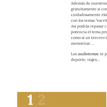
Además de nuestros 
gratuitamente si co
cuidadosamente ela
con los temas “escri
Así podrás repasar c
potencia el tema pre
como si un tercero 
memorizar …
Los
audiotemas
te p
deporte, viajes…