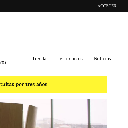
ACCEDER
Tienda
Testimonios
Noticias
ivos
tuitas por tres años