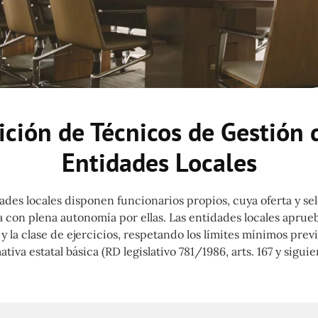
ción de Técnicos de Gestión 
Entidades Locales
ades locales disponen funcionarios propios, cuya oferta y se
a con plena autonomía por ellas. Las entidades locales aprue
y la clase de ejercicios, respetando los límites mínimos previ
tiva estatal básica (RD legislativo 781/1986, arts. 167 y siguie