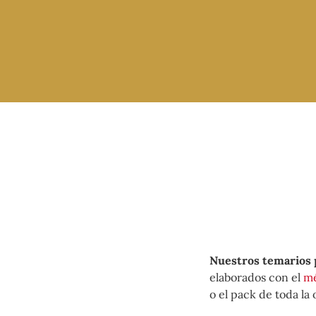
Nuestros temarios p
elaborados con el
mé
o el pack de toda la