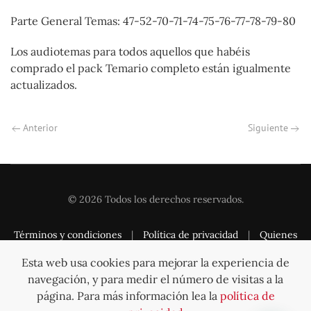
Parte General Temas: 47-52-70-71-74-75-76-77-78-79-80
Los audiotemas para todos aquellos que habéis
comprado el pack Temario completo están igualmente
actualizados.
Anterior
Siguiente
©
2026
Todos los derechos reservados.
Términos y condiciones
|
Política de privacidad
|
Quienes
somos
|
Contacto
Esta web usa cookies para mejorar la experiencia de
navegación, y para medir el número de visitas a la
página. Para más información lea la
política de