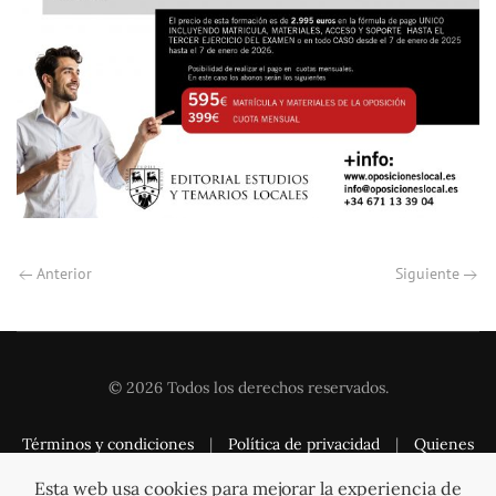
Anterior
Siguiente
©
2026
Todos los derechos reservados.
Términos y condiciones
|
Política de privacidad
|
Quienes
somos
|
Contacto
Esta web usa cookies para mejorar la experiencia de