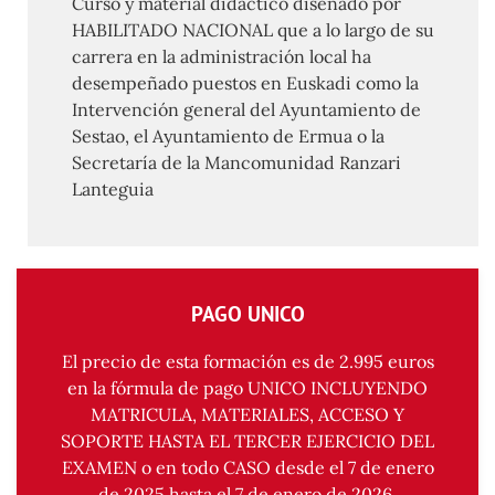
Curso y material didáctico diseñado por
HABILITADO NACIONAL que a lo largo de su
carrera en la administración local ha
desempeñado puestos en Euskadi como la
Intervención general del Ayuntamiento de
Sestao, el Ayuntamiento de Ermua o la
Secretaría de la Mancomunidad Ranzari
Lanteguia
PAGO UNICO
El precio de esta formación es de 2.995 euros
en la fórmula de pago UNICO INCLUYENDO
MATRICULA, MATERIALES, ACCESO Y
SOPORTE HASTA EL TERCER EJERCICIO DEL
EXAMEN o en todo CASO desde el 7 de enero
de 2025 hasta el 7 de enero de 2026.