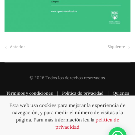
Anterior
Siguiente
©
2026
Todos los derechos reservados.
Términos y condiciones
|
Política de privacidad
|
Quienes
somos
|
Contacto
Esta web usa cookies para mejorar la experiencia de
navegación, y para medir el número de visitas a la
página. Para más información lea la
política de
privacidad