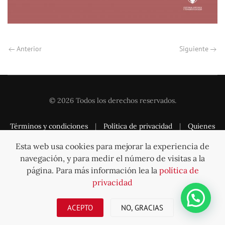
Anterior
Siguiente
©
2026
Todos los derechos reservados.
Términos y condiciones
|
Política de privacidad
|
Quienes
somos
|
Contacto
Esta web usa cookies para mejorar la experiencia de
navegación, y para medir el número de visitas a la
página. Para más información lea la
política de
privacidad
Subir
ACEPTO
NO, GRACIAS