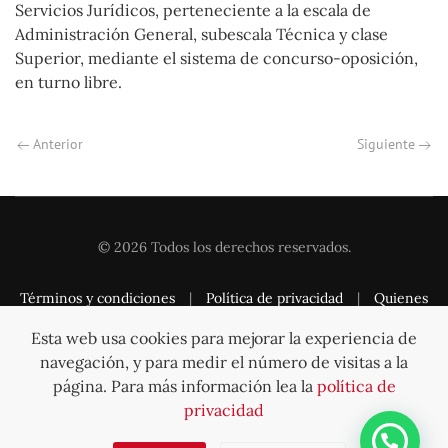
Servicios Jurídicos, perteneciente a la escala de
Administración General, subescala Técnica y clase
Superior, mediante el sistema de concurso-oposición,
en turno libre.
Anterior
Siguiente
©
2026
Todos los derechos reservados.
Términos y condiciones
|
Política de privacidad
|
Quienes
somos
|
Contacto
Esta web usa cookies para mejorar la experiencia de
navegación, y para medir el número de visitas a la
página. Para más información lea la
política de
privacidad