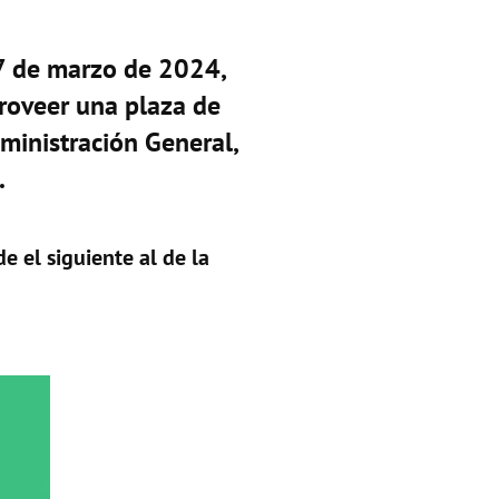
27 de marzo de 2024,
proveer una plaza de
ministración General,
.
e el siguiente al de la