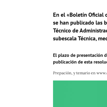
En el «Boletín Oficia
se han publicado las b
Técnico de Administrac
subescala Técnica, med
El plazo de presentación de
publicación de esta resoluc
Prepación, y temario en www.