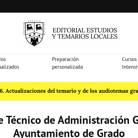
ios
Preparación
Cursos
nalizados
personalizada
Intens
. Actualizaciones del temario y de los audiotemas gra
e Técnico de Administración G
Ayuntamiento de Grado