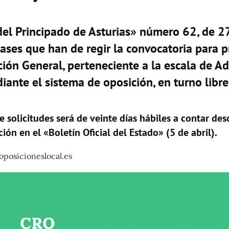
l del Principado de Asturias» número 62, de 
ases que han de regir la convocatoria para 
ión General, perteneciente a la escala de Ad
iante el sistema de oposición, en turno libre
 solicitudes será de veinte días hábiles a contar desd
ión en el «Boletín Oficial del Estado» (5 de abril).
oposicioneslocal.es