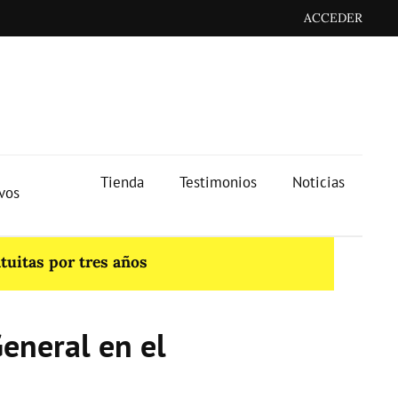
ACCEDER
Tienda
Testimonios
Noticias
ivos
tuitas por tres años
eneral en el