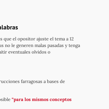
alabras
 que el opositor ajuste el tema a 12
sus no le generen malas pasadas y tenga
itir eventuales olvidos o
rucciones farragosas a bases de
osible
“para los mismos conceptos