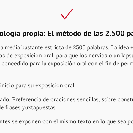
logía propia: El método de las 2.500 p
 media bastante estricta de 2500 palabras. La idea es
os de exposición oral, para que los nervios o un lap
 concedido para la exposición oral con el fin de perm
nicio para su exposición oral.
ado. Preferencia de oraciones sencillas, sobre const
e frases yuxtapuestas.
ntes se exponen con el mismo texto en lo que sea p