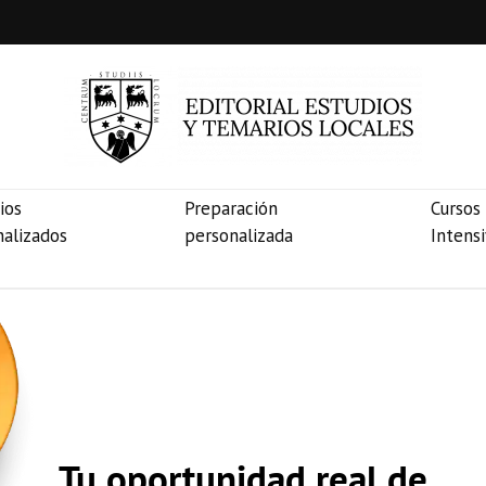
ios
Preparación
Cursos
nalizados
personalizada
Intens
Tu oportunidad real de