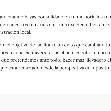
gará cuando hayas consolidado en tu memoria los te
en nuestros temarios son una excelente herramienta
istración local.
on el objetivo de facilitarte un éxito que cambiará tu
nos manuales universitarios al uso, escritos como t
 los que pretendemos ante todo, hacer más llevadero e
 que está redactado desde la perspectiva del oposito