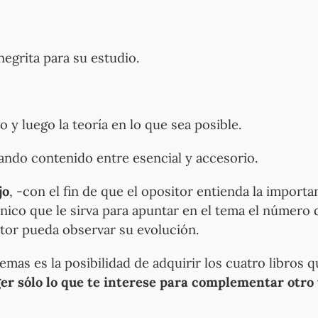
negrita para su estudio.
 y luego la teoría en lo que sea posible.
rando contenido entre esencial y accesorio.
jo
, -con el fin de que el opositor entienda la import
co que le sirva para apuntar en el tema el número d
itor pueda observar su evolución.
temas es la posibilidad de adquirir los cuatro libros
er sólo lo que te interese para complementar otro