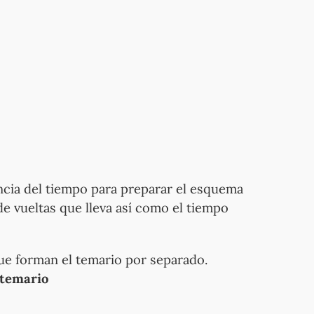
ancia del tiempo para preparar el esquema
e vueltas que lleva así como el tiempo
 que forman el temario por separado.
 temario