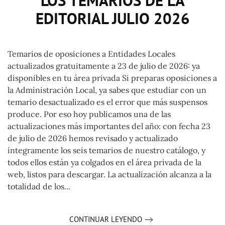
LOS TEMARIOS DE LA
EDITORIAL JULIO 2026
Temarios de oposiciones a Entidades Locales
actualizados gratuitamente a 23 de julio de 2026: ya
disponibles en tu área privada Si preparas oposiciones a
la Administración Local, ya sabes que estudiar con un
temario desactualizado es el error que más suspensos
produce. Por eso hoy publicamos una de las
actualizaciones más importantes del año: con fecha 23
de julio de 2026 hemos revisado y actualizado
íntegramente los seis temarios de nuestro catálogo, y
todos ellos están ya colgados en el área privada de la
web, listos para descargar. La actualización alcanza a la
totalidad de los...
CONTINUAR LEYENDO