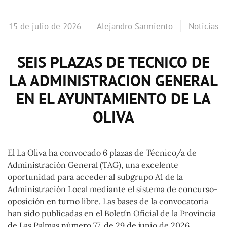
15 de julio de 2026
Alejandro Sarmiento
Noticias
SEIS PLAZAS DE TECNICO DE
LA ADMINISTRACION GENERAL
EN EL AYUNTAMIENTO DE LA
OLIVA
El La Oliva ha convocado 6 plazas de Técnico/a de
Administración General (TAG), una excelente
oportunidad para acceder al subgrupo A1 de la
Administración Local mediante el sistema de concurso-
oposición en turno libre. Las bases de la convocatoria
han sido publicadas en el Boletín Oficial de la Provincia
de Las Palmas número 77, de 29 de junio de 2026,