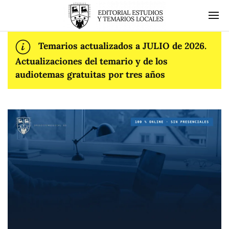
Temarios actualizados a JULIO de 2026.
Actualizaciones del temario y de los
audiotemas gratuitas por tres años