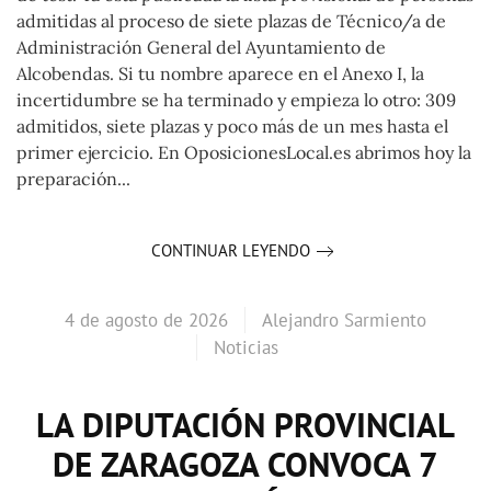
admitidas al proceso de siete plazas de Técnico/a de
Administración General del Ayuntamiento de
Alcobendas. Si tu nombre aparece en el Anexo I, la
incertidumbre se ha terminado y empieza lo otro: 309
admitidos, siete plazas y poco más de un mes hasta el
primer ejercicio. En OposicionesLocal.es abrimos hoy la
preparación...
CONTINUAR LEYENDO
4 de agosto de 2026
Alejandro Sarmiento
Noticias
LA DIPUTACIÓN PROVINCIAL
DE ZARAGOZA CONVOCA 7