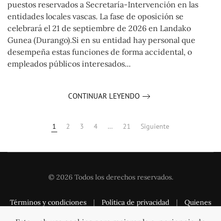
puestos reservados a Secretaría-Intervención en las
entidades locales vascas. La fase de oposición se
celebrará el 21 de septiembre de 2026 en Landako
Gunea (Durango).Si en su entidad hay personal que
desempeña estas funciones de forma accidental, o
empleados públicos interesados...
CONTINUAR LEYENDO
1
2
3
4
…
21
Siguiente
©
2026
Todos los derechos reservados.
Términos y condiciones
|
Política de privacidad
|
Quienes
somos
|
Contacto